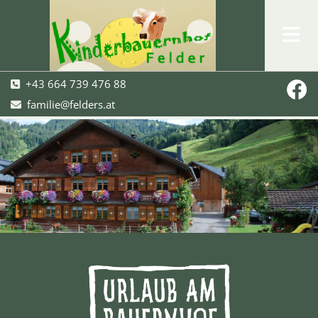
+43 664 739 476 88

familie@felders.at
