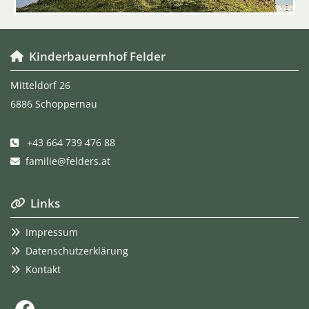
Kinderbauernhof Felder

Mitteldorf 26
6886 Schoppernau
+43 664 739 476 88

familie@felders.at

Links

Impressum

Datenschutzerklärung

Kontakt
