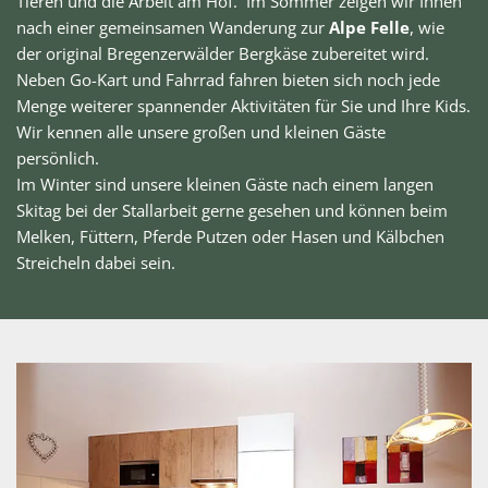
Tieren und die Arbeit am Hof. Im Sommer zeigen wir Ihnen
nach einer gemeinsamen Wanderung zur
Alpe Felle
, wie
der original Bregenzerwälder Bergkäse zubereitet wird.
Neben Go-Kart und Fahrrad fahren bieten sich noch jede
Menge weiterer spannender Aktivitäten für Sie und Ihre Kids.
Wir kennen alle unsere großen und kleinen Gäste
persönlich.
Im Winter sind unsere kleinen Gäste nach einem langen
Skitag bei der Stallarbeit gerne gesehen und können beim
Melken, Füttern, Pferde Putzen oder Hasen und Kälbchen
Streicheln dabei sein.